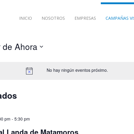
INICIO
NOSOTROS
EMPRESAS
CAMPAÑAS VI
r de Ahora
No hay ningún eventos próximo.
ados
30 pm
-
5:30 pm
al Landa de Matamoros