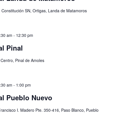
s
Constitución SN, Ortigas, Landa de Matamoros
0:30 am
-
12:30 pm
l Pinal
 Centro, Pinal de Amoles
0:30 am
-
1:00 pm
al Pueblo Nuevo
Francisco I. Madero Pte. 350-416, Paso Blanco, Pueblo