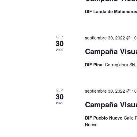
DIF Landa de Matamoro
SEP
septiembre 30, 2022 @ 1
30
Campaña Visua
2022
DIF Pinal
Corregidora SN,
SEP
septiembre 30, 2022 @ 1
30
Campaña Visu
2022
DIF Pueblo Nuevo
Calle 
Nuevo