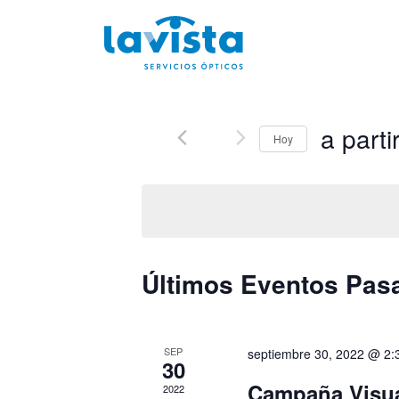
Saltar al contenido
a parti
Hoy
Seleccionar
fecha.
Últimos Eventos Pas
SEP
septiembre 30, 2022 @ 2:
30
Campaña Visu
2022