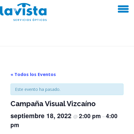
Saltar
al
contenido
« Todos los Eventos
Este evento ha pasado.
Campaña Visual Vizcaíno
septiembre 18, 2022
2:00 pm
4:00
@
–
pm