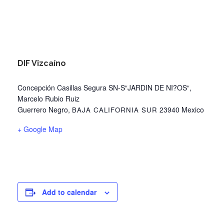
DIF Vizcaíno
Concepción Casillas Segura SN-S“JARDIN DE NI?OS“,
Marcelo Rubio Ruiz
Guerrero Negro
,
23940
Mexico
BAJA CALIFORNIA SUR
+ Google Map
Add to calendar