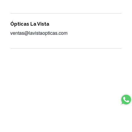
Ópticas La Vista
ventas@lavistaopticas.com